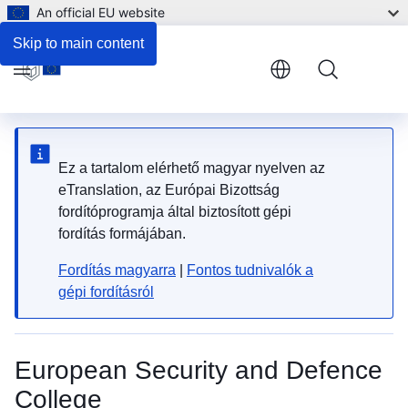
An official EU website
Skip to main content
Menu
Ez a tartalom elérhető magyar nyelven az
eTranslation, az Európai Bizottság
fordítóprogramja által biztosított gépi
fordítás formájában.
Fordítás magyarra
|
Fontos tudnivalók a
gépi fordításról
European Security and Defence
College