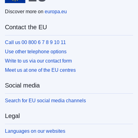
Discover more on
europa.eu
Contact the EU
Call us 00 800 6 7 8 9 10 11
Use other telephone options
Write to us via our contact form
Meet us at one of the EU centres
Social media
Search for EU social media channels
Legal
Languages on our websites